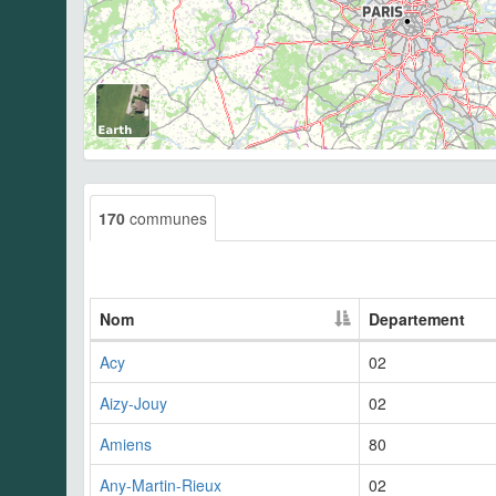
170
communes
Nom
Departement
Acy
02
Aizy-Jouy
02
Amiens
80
Any-Martin-Rieux
02