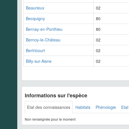
Beaurieux
02
Becquigny
80
Bernay-en-Ponthieu
80
Bernoy-le-Château
02
Bertricourt
02
Billy-sur-Aisne
02
Informations sur l'espèce
Etat des connaissances
Habitats
Phénologie
Etat
Non renseignée pour le moment