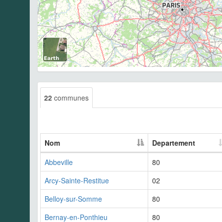
22
communes
Nom
Departement
Abbeville
80
Arcy-Sainte-Restitue
02
Belloy-sur-Somme
80
Bernay-en-Ponthieu
80