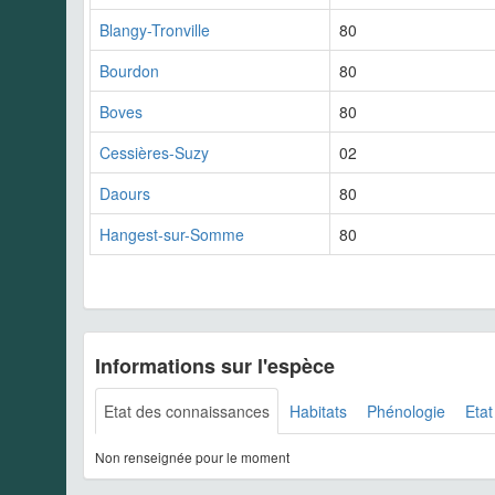
Blangy-Tronville
80
Bourdon
80
Boves
80
Cessières-Suzy
02
Daours
80
Hangest-sur-Somme
80
Informations sur l'espèce
Etat des connaissances
Habitats
Phénologie
Etat
Non renseignée pour le moment