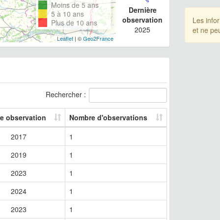
Moins de 5 ans
Dernière
5 à 10 ans
observation
Les info
Plus de 10 ans
2025
et ne pe
Leaflet
| ©
Geo2France
Rechercher :
re observation
Nombre d'observations
2017
1
2019
1
2023
1
2024
1
2023
1