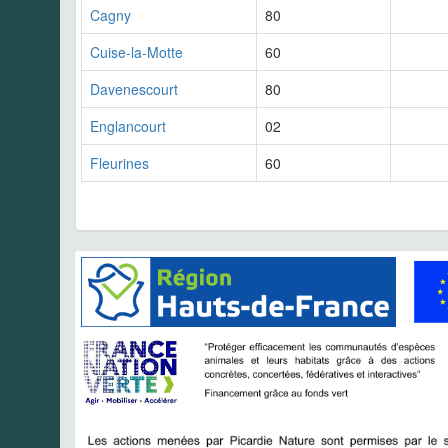
Cagny
80
Cuise-la-Motte
60
Davenescourt
80
Englancourt
02
Fleurines
60