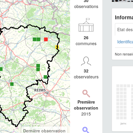
30
observations
Informa
Etat de
26
Identific
communes
Non rensei
32
observateurs
Première
observation
2015
janv.
Dernière observation