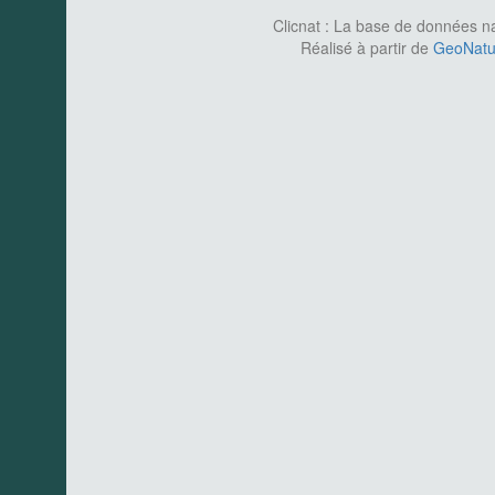
Clicnat : La base de données nat
Réalisé à partir de
GeoNatur