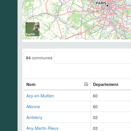
84
communes
Nom
Departement
Acy-en-Multien
60
Allonne
60
Ambleny
02
Any-Martin-Rieux
02