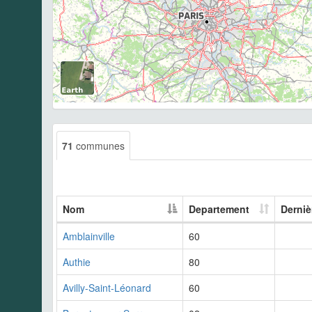
71
communes
Nom
Departement
Derniè
Amblainville
60
Authie
80
Avilly-Saint-Léonard
60