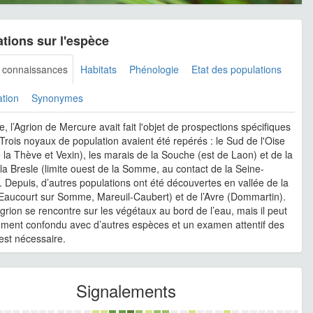
tions sur l'espèce
s connaissances
Habitats
Phénologie
Etat des populations
ation
Synonymes
e, l’Agrion de Mercure avait fait l'objet de prospections spécifiques
Trois noyaux de population avaient été repérés : le Sud de l'Oise
e la Thève et Vexin), les marais de la Souche (est de Laon) et de la
 la Bresle (limite ouest de la Somme, au contact de la Seine-
. Depuis, d’autres populations ont été découvertes en vallée de la
aucourt sur Somme, Mareuil-Caubert) et de l’Avre (Dommartin).
agrion se rencontre sur les végétaux au bord de l’eau, mais il peut
lement confondu avec d’autres espèces et un examen attentif des
 est nécessaire.
Signalements