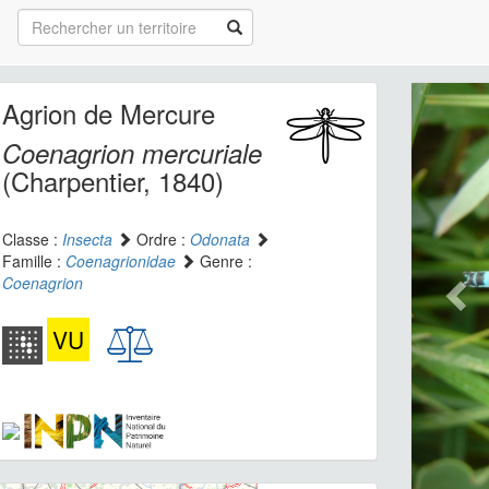
Agrion de Mercure
Coenagrion mercuriale
(Charpentier, 1840)
Classe :
Insecta
Ordre :
Odonata
Famille :
Coenagrionidae
Genre :
Coenagrion
VU