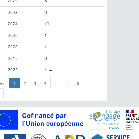
2022
5
2022
3
2024
10
2026
1
2023
1
2018
3
2022
114
ent
1
2
3
4
5
…
8