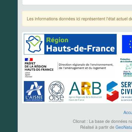
Les informations données ici représentent l'état actue
Accu
Clicnat : La base de données nat
Réalisé à partir de
GeoNatur