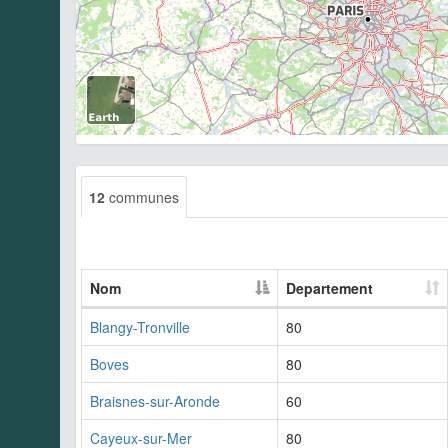
12
communes
Nom
Departement
Blangy-Tronville
80
Boves
80
Braisnes-sur-Aronde
60
Cayeux-sur-Mer
80