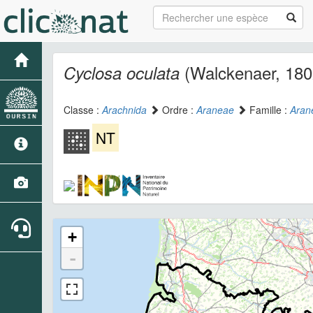
(Walckenaer, 180
Cyclosa oculata
Classe :
Arachnida
Ordre :
Araneae
Famille :
Aran
NT
+
-