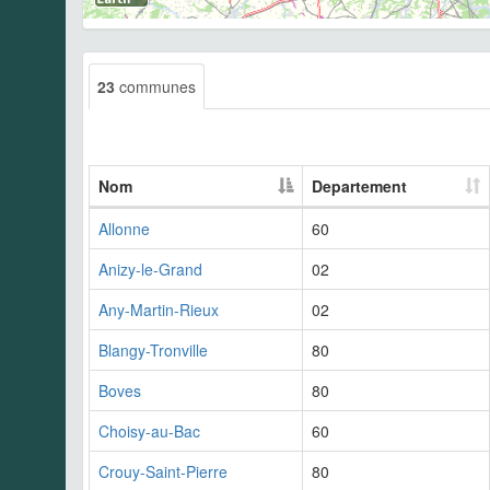
23
communes
Nom
Departement
Allonne
60
Anizy-le-Grand
02
Any-Martin-Rieux
02
Blangy-Tronville
80
Boves
80
Choisy-au-Bac
60
Crouy-Saint-Pierre
80