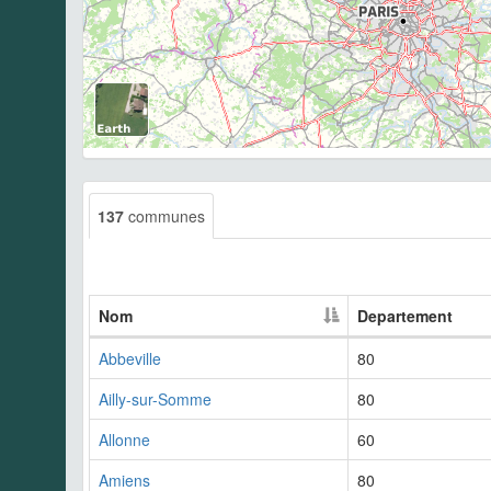
137
communes
Nom
Departement
Abbeville
80
Ailly-sur-Somme
80
Allonne
60
Amiens
80