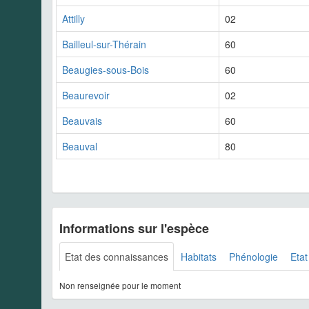
Attilly
02
Bailleul-sur-Thérain
60
Beaugies-sous-Bois
60
Beaurevoir
02
Beauvais
60
Beauval
80
Informations sur l'espèce
Etat des connaissances
Habitats
Phénologie
Etat
Non renseignée pour le moment