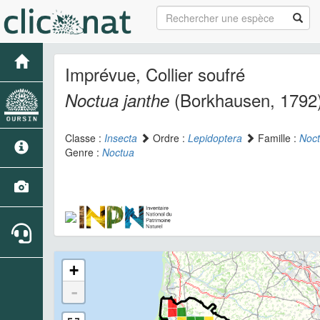
Imprévue, Collier soufré
(Borkhausen, 1792
Noctua janthe
Classe :
Insecta
Ordre :
Lepidoptera
Famille :
Noct
Genre :
Noctua
+
-