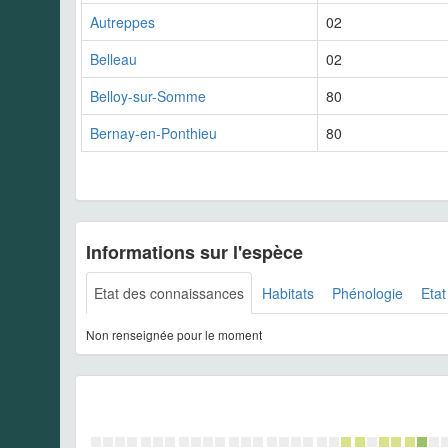
Autreppes
02
Belleau
02
Belloy-sur-Somme
80
Bernay-en-Ponthieu
80
Informations sur l'espèce
Etat des connaissances
Habitats
Phénologie
Etat
Non renseignée pour le moment