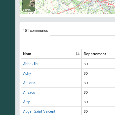
101
communes
Nom
Departement
Abbeville
80
Achy
60
Amiens
80
Ansacq
60
Arry
80
Auger-Saint-Vincent
60