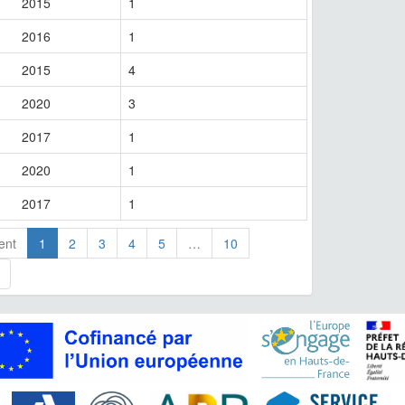
2015
1
2016
1
2015
4
2020
3
2017
1
2020
1
2017
1
ent
1
2
3
4
5
…
10