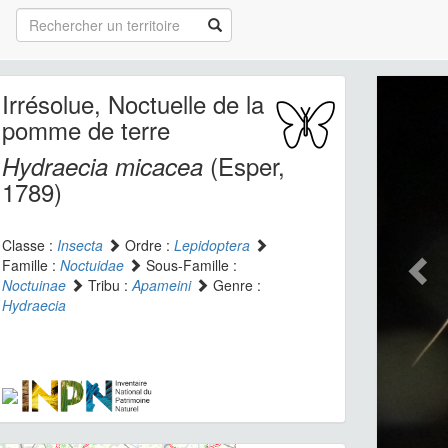
Irrésolue, Noctuelle de la
pomme de terre
(Esper,
Hydraecia micacea
1789)
Classe :
Insecta
Ordre :
Lepidoptera
Famille :
Noctuidae
Sous-Famille :
Noctuinae
Tribu :
Apameini
Genre :
Hydraecia