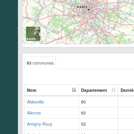
93
communes
Nom
Departement
Derniè
Abbeville
80
Allonne
60
Amigny-Rouy
02