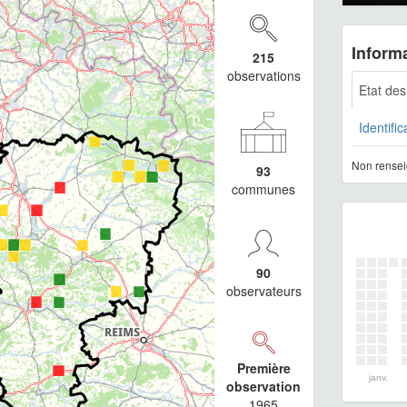
Informa
215
observations
Etat de
Identific
Non rensei
93
communes
90
observateurs
Première
janv.
observation
1965