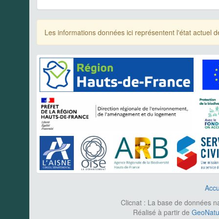
Les informations données ici représentent l'état actue
Accu
Clicnat : La base de données nat
Réalisé à partir de
GeoNatur