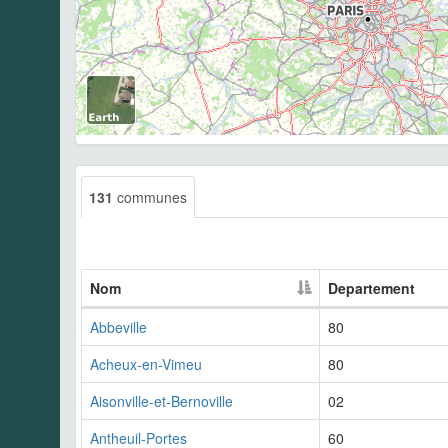
131
communes
Nom
Departement
Abbeville
80
Acheux-en-Vimeu
80
Aisonville-et-Bernoville
02
Antheuil-Portes
60