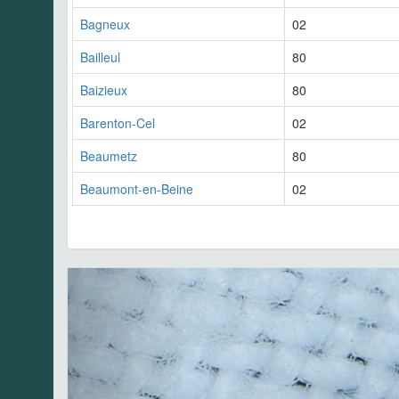
Bagneux
02
Bailleul
80
Baizieux
80
Barenton-Cel
02
Beaumetz
80
Beaumont-en-Beine
02