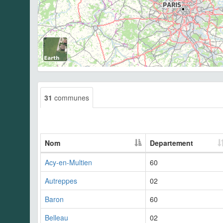
31
communes
Nom
Departement
Acy-en-Multien
60
Autreppes
02
Baron
60
Belleau
02