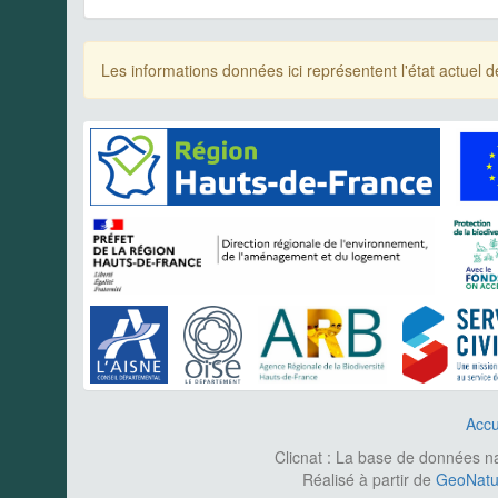
Les informations données ici représentent l'état actue
Accu
Clicnat : La base de données nat
Réalisé à partir de
GeoNatur