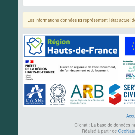
Les informations données ici représentent l'état actue
Accu
Clicnat : La base de données nat
Réalisé à partir de
GeoNatur