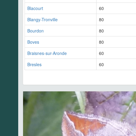
Blacourt
60
Blangy-Tronville
80
Bourdon
80
Boves
80
Braisnes-sur-Aronde
60
Bresles
60