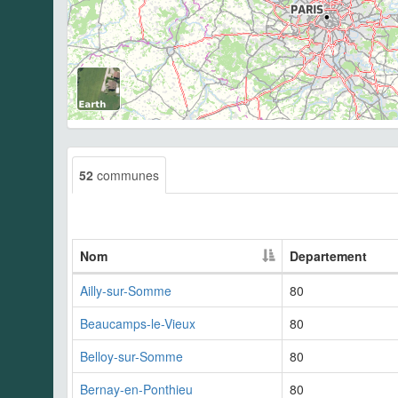
52
communes
Nom
Departement
Ailly-sur-Somme
80
Beaucamps-le-Vieux
80
Belloy-sur-Somme
80
Bernay-en-Ponthieu
80