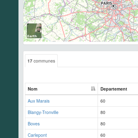
17
communes
Nom
Departement
Aux Marais
60
Blangy-Tronville
80
Boves
80
Carlepont
60