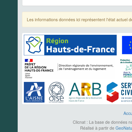
Les informations données ici représentent l'état actue
Accu
Clicnat : La base de données nat
Réalisé à partir de
GeoNatur