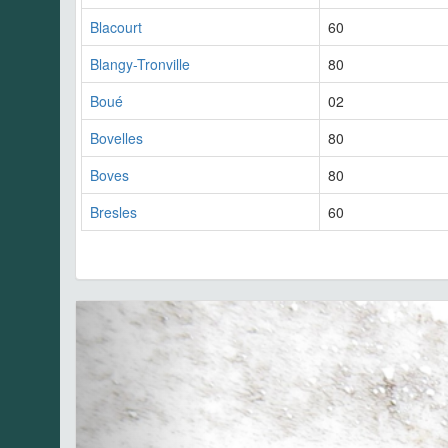
Blacourt
60
Blangy-Tronville
80
Boué
02
Bovelles
80
Boves
80
Bresles
60