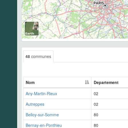
48
communes
Nom
Departement
Any-Martin-Rieux
02
Autreppes
02
Belloy-sur-Somme
80
Bernay-en-Ponthieu
80