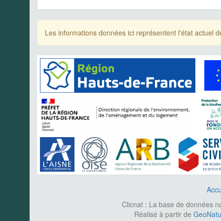
Les informations données ici représentent l'état actue
Accu
Clicnat : La base de données nat
Réalisé à partir de
GeoNatur