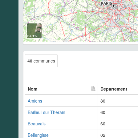
40
communes
Nom
Departement
Amiens
80
Bailleul-sur-Thérain
60
Beauvais
60
Bellenglise
02