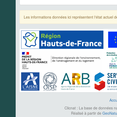
Les informations données ici représentent l'état actue
Accu
Clicnat : La base de données nat
Réalisé à partir de
GeoNatur