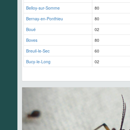
Belloy-sur-Somme
80
Bernay-en-Ponthieu
80
Boué
02
Boves
80
Breuil-le-Sec
60
Bucy-le-Long
02