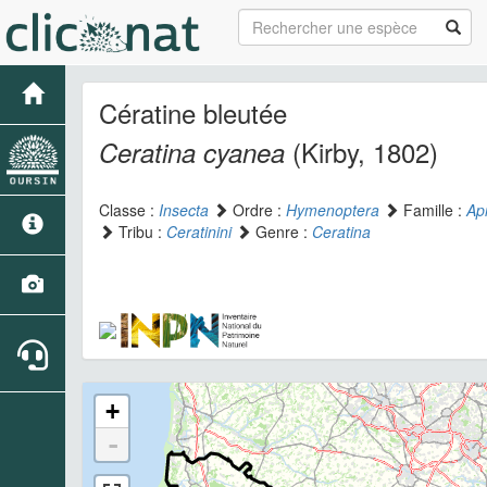
Cératine bleutée
(Kirby, 1802)
Ceratina cyanea
Classe :
Insecta
Ordre :
Hymenoptera
Famille :
Ap
Tribu :
Ceratinini
Genre :
Ceratina
+
-