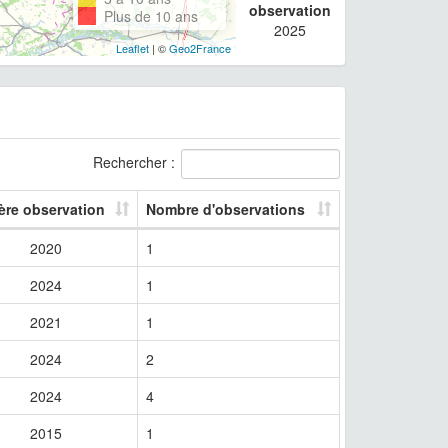
observation
Plus de 10 ans
2025
Leaflet
| ©
Geo2France
Rechercher :
ère observation
Nombre d'observations
2020
1
2024
1
2021
1
2024
2
2024
4
2015
1