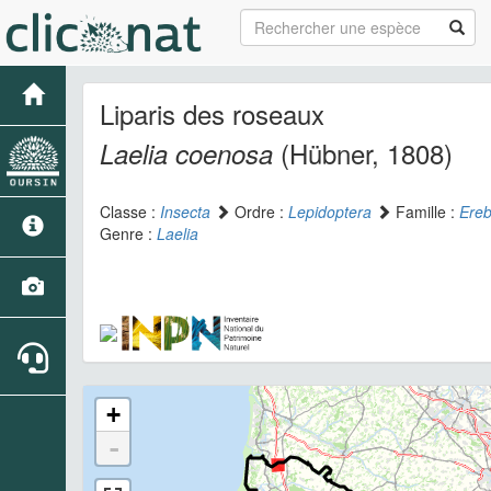
Liparis des roseaux
(Hübner, 1808)
Laelia coenosa
Classe :
Insecta
Ordre :
Lepidoptera
Famille :
Ereb
Genre :
Laelia
+
-