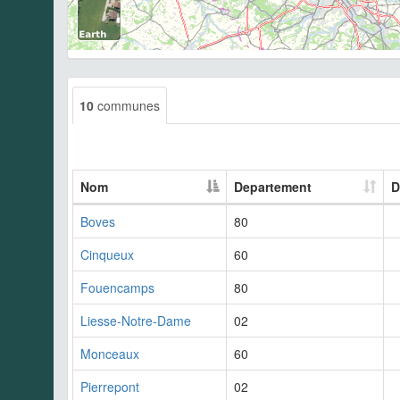
10
communes
Nom
Departement
D
Boves
80
Cinqueux
60
Fouencamps
80
Liesse-Notre-Dame
02
Monceaux
60
Pierrepont
02