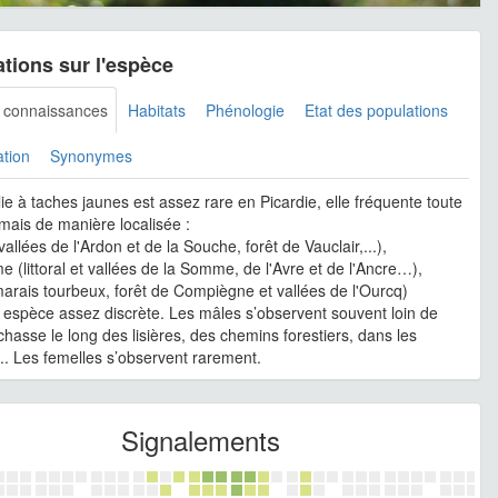
tions sur l'espèce
s connaissances
Habitats
Phénologie
Etat des populations
ation
Synonymes
ie à taches jaunes est assez rare en Picardie, elle fréquente toute
 mais de manière localisée :
(vallées de l'Ardon et de la Souche, forêt de Vauclair,...),
e (littoral et vallées de la Somme, de l'Avre et de l'Ancre…),
(marais tourbeux, forêt de Compiègne et vallées de l'Ourcq)
 espèce assez discrète. Les mâles s’observent souvent loin de
 chasse le long des lisières, des chemins forestiers, dans les
s... Les femelles s’observent rarement.
Signalements