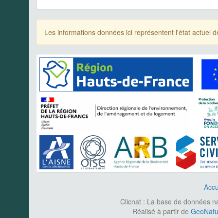
Les informations données ici représentent l'état actue
Accu
Clicnat : La base de données nat
Réalisé à partir de
GeoNatur