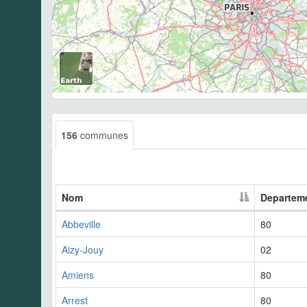
156
communes
Nom
Departem
Abbeville
80
Aizy-Jouy
02
Amiens
80
Arrest
80