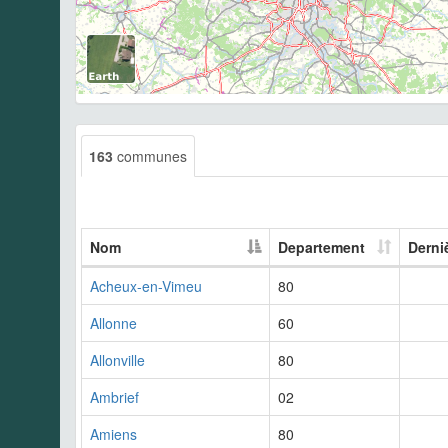
163
communes
Nom
Departement
Derni
Acheux-en-Vimeu
80
Allonne
60
Allonville
80
Ambrief
02
Amiens
80