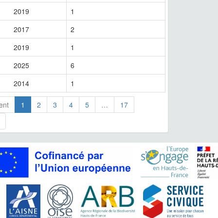
2019
1
2017
2
2019
1
2025
6
2014
1
ent
1
2
3
4
5
…
17