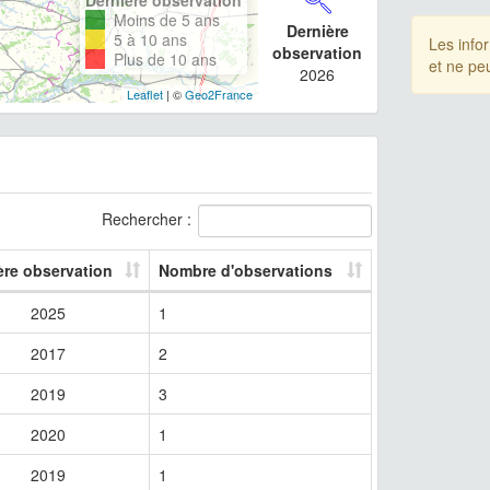
Moins de 5 ans
Dernière
5 à 10 ans
Les info
observation
Plus de 10 ans
et ne pe
2026
Leaflet
| ©
Geo2France
Rechercher :
ère observation
Nombre d'observations
2025
1
2017
2
2019
3
2020
1
2019
1