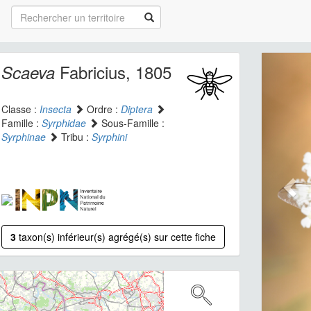
Fabricius, 1805
Scaeva
Classe :
Insecta
Ordre :
Diptera
Famille :
Syrphidae
Sous-Famille :
Syrphinae
Tribu :
Syrphini
3
taxon(s) inférieur(s) agrégé(s) sur cette fiche