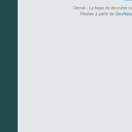
Clicnat : La base de données nat
Réalisé à partir de
GeoNatur