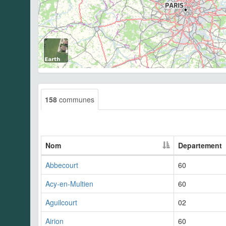
158
communes
Nom
Departement
Abbecourt
60
Acy-en-Multien
60
Aguilcourt
02
Airion
60