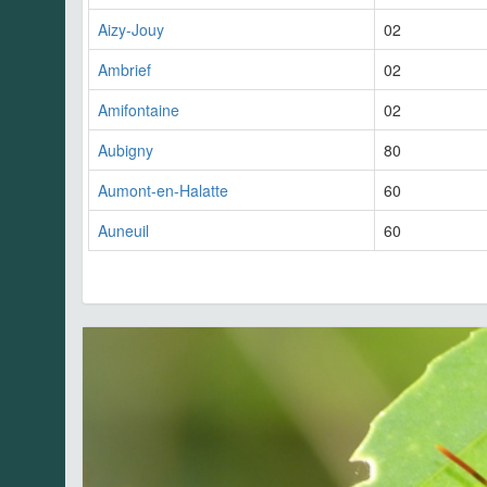
Aizy-Jouy
02
Ambrief
02
Amifontaine
02
Aubigny
80
Aumont-en-Halatte
60
Auneuil
60