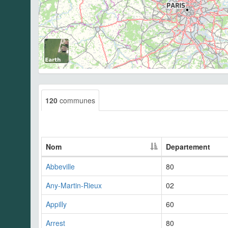
120
communes
Nom
Departement
Abbeville
80
Any-Martin-Rieux
02
Appilly
60
Arrest
80