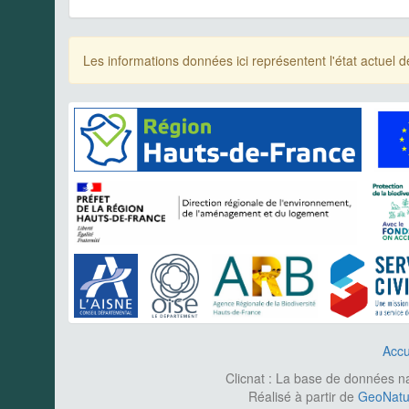
Les informations données ici représentent l'état actue
Accu
Clicnat : La base de données nat
Réalisé à partir de
GeoNatur