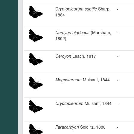
Cryptopleurum subtile
Sharp,
-
1884
Cercyon nigriceps
(Marsham,
-
1802)
Cercyon
Leach, 1817
-
Megasternum
Mulsant, 1844
-
Cryptopleurum
Mulsant, 1844
-
Paracercyon
Seidlitz, 1888
-