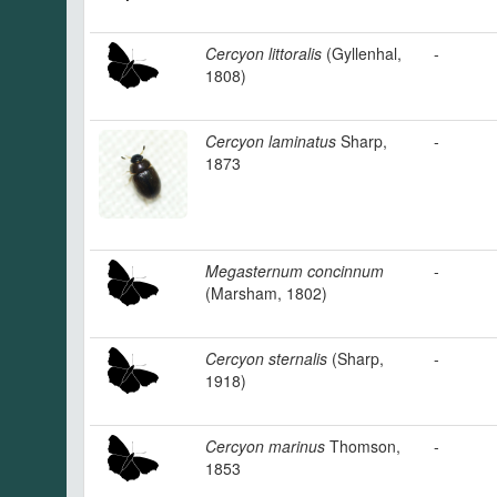
Cercyon littoralis
(Gyllenhal,
-
1808)
Cercyon laminatus
Sharp,
-
1873
Megasternum concinnum
-
(Marsham, 1802)
Cercyon sternalis
(Sharp,
-
1918)
Cercyon marinus
Thomson,
-
1853