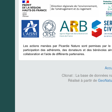
Accu
Clicnat : La base de données nat
Réalisé à partir de
GeoNatur