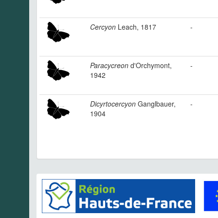
Cercyon
Leach, 1817
-
Paracycreon
d'Orchymont,
-
1942
Dicyrtocercyon
Ganglbauer,
-
1904