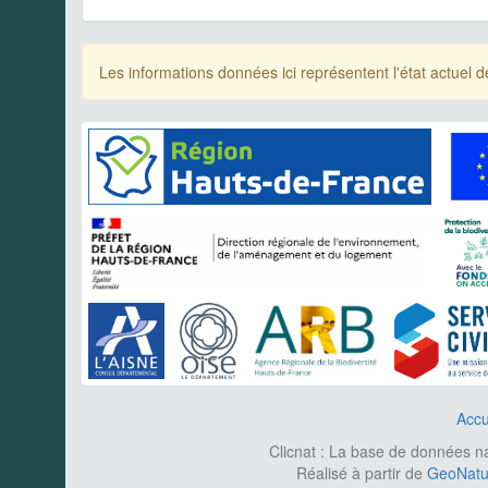
Les informations données ici représentent l'état actue
Accu
Clicnat : La base de données nat
Réalisé à partir de
GeoNatur