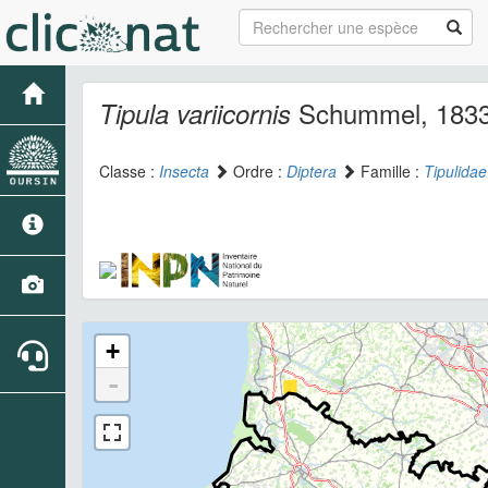
Schummel, 183
Tipula variicornis
Classe :
Insecta
Ordre :
Diptera
Famille :
Tipulidae
+
-