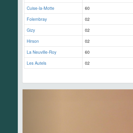
Cuise-la-Motte
60
Folembray
02
Gizy
02
Hirson
02
La Neuville-Roy
60
Les Autels
02