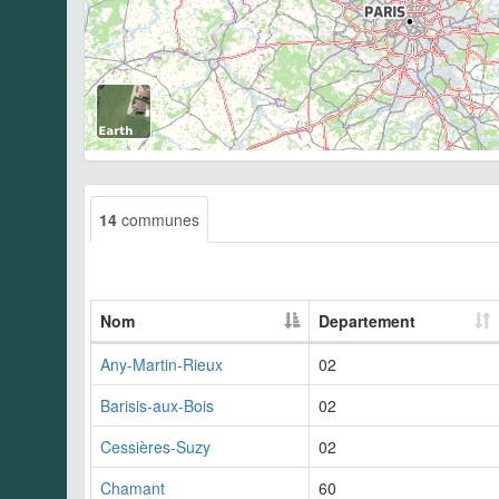
14
communes
Nom
Departement
Any-Martin-Rieux
02
Barisis-aux-Bois
02
Cessières-Suzy
02
Chamant
60