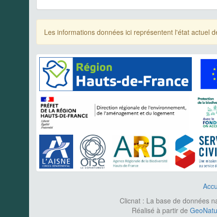
Les informations données ici représentent l'état actue
Accu
Clicnat : La base de données nat
Réalisé à partir de
GeoNatur