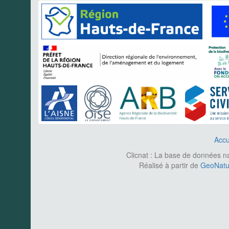
Accu
Clicnat : La base de données nat
Réalisé à partir de
GeoNatur