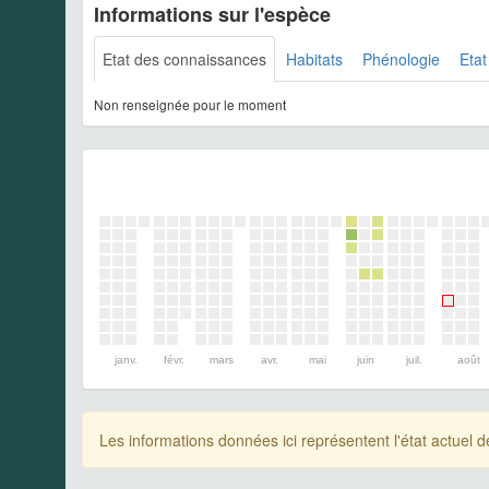
Informations sur l'espèce
Etat des connaissances
Habitats
Phénologie
Etat
Non renseignée pour le moment
janv.
févr.
mars
avr.
mai
juin
juil.
août
Les informations données ici représentent l'état actue