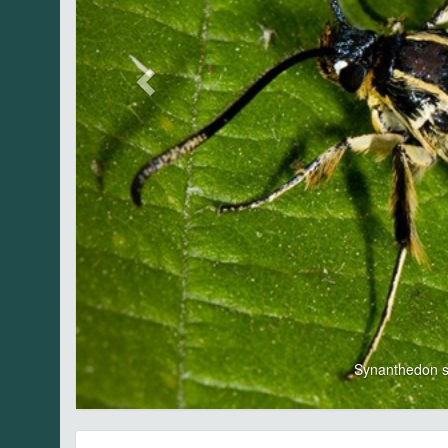
Synanthedon s