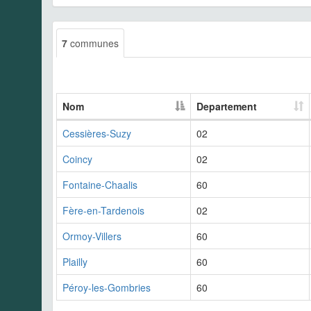
7
communes
Nom
Departement
Cessières-Suzy
02
Coincy
02
Fontaine-Chaalis
60
Fère-en-Tardenois
02
Ormoy-Villers
60
Plailly
60
Péroy-les-Gombries
60