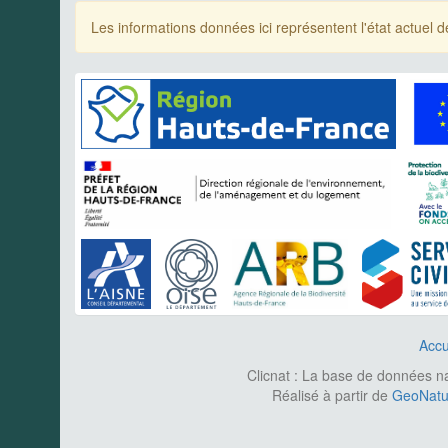
Les informations données ici représentent l'état actue
Accu
Clicnat : La base de données nat
Réalisé à partir de
GeoNatur