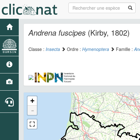
(Kirby, 1802)
Andrena fuscipes
Classe :
Insecta
Ordre :
Hymenoptera
Famille :
An
+
-