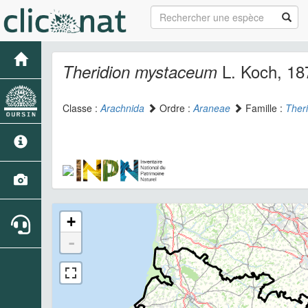
L. Koch, 18
Theridion mystaceum
Classe :
Arachnida
Ordre :
Araneae
Famille :
Theri
+
-