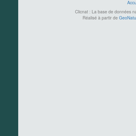
Accu
Clicnat : La base de données nat
Réalisé à partir de
GeoNatur