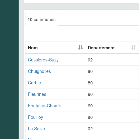
10
communes
Nom
Departement
Cessières-Suzy
02
Chuignolles
80
Corbie
80
Fleurines
60
Fontaine-Chaalis
60
Fouilloy
80
La Selve
02