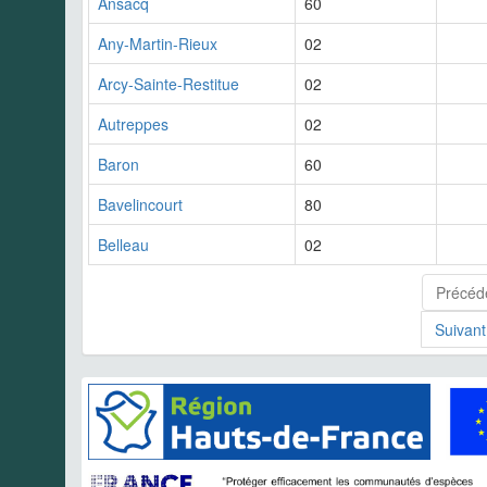
Ansacq
60
Any-Martin-Rieux
02
Arcy-Sainte-Restitue
02
Autreppes
02
Baron
60
Bavelincourt
80
Belleau
02
Précéd
Suivant