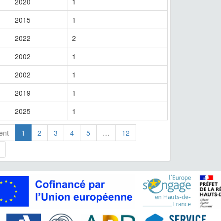
2020
1
2015
1
2022
2
2002
1
2002
1
2019
1
2025
1
ent
1
2
3
4
5
…
12