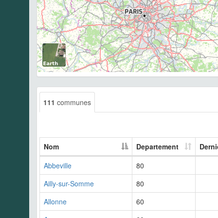
111
communes
Nom
Departement
Derni
Abbeville
80
Ailly-sur-Somme
80
Allonne
60