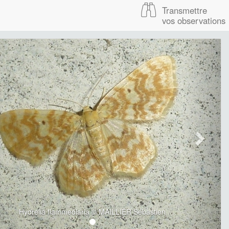
Transmettre
vos observations
Hydrelia flammeolaria © MAILLIER Sébastien