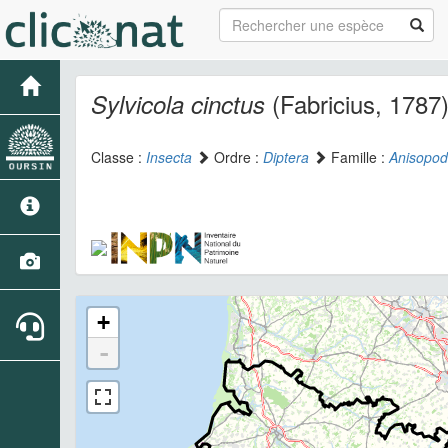
(Fabricius, 1787
Sylvicola cinctus
Classe :
Insecta
Ordre :
Diptera
Famille :
Anisopod
+
-