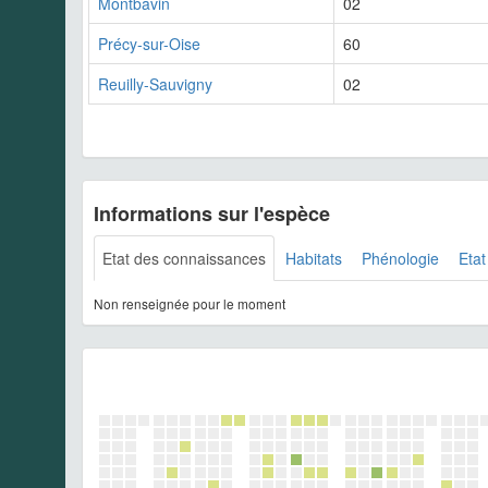
Montbavin
02
Précy-sur-Oise
60
Reuilly-Sauvigny
02
Informations sur l'espèce
Etat des connaissances
Habitats
Phénologie
Etat
Non renseignée pour le moment