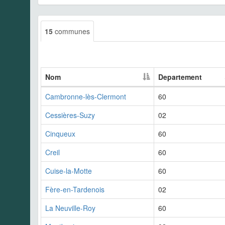
15
communes
Nom
Departement
Cambronne-lès-Clermont
60
Cessières-Suzy
02
Cinqueux
60
Creil
60
Cuise-la-Motte
60
Fère-en-Tardenois
02
La Neuville-Roy
60