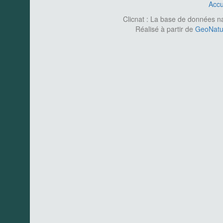
Accu
Clicnat : La base de données nat
Réalisé à partir de
GeoNatur