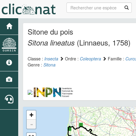
Sitone du pois
(Linnaeus, 1758)
Sitona lineatus
Classe :
Insecta
Ordre :
Coleoptera
Famille :
Curcu
Genre :
Sitona
+
-