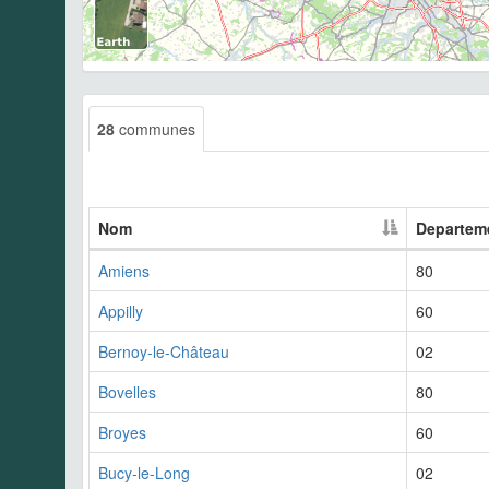
28
communes
Nom
Departem
Amiens
80
Appilly
60
Bernoy-le-Château
02
Bovelles
80
Broyes
60
Bucy-le-Long
02