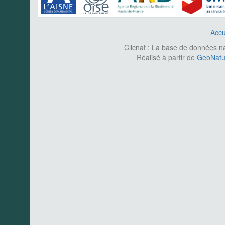
Accu
Clicnat : La base de données nat
Réalisé à partir de
GeoNatur