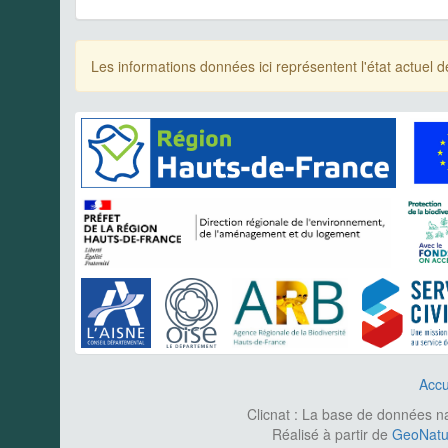
Les informations données ici représentent l'état actue
Accu
Clicnat : La base de données nat
Réalisé à partir de
GeoNatur