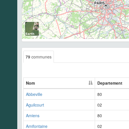
79
communes
Nom
Departement
Abbeville
80
Aguilcourt
02
Amiens
80
Amifontaine
02