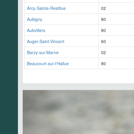
Arcy-Sainte-Restitue
02
Aubigny
80
Aubvillers
80
Auger-Saint-Vincent
60
Barzy-sur-Marne
02
Beaucourt-sur-l'Hallue
80