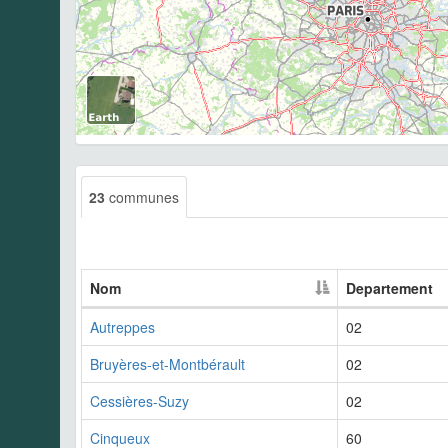
23
communes
Nom
Departement
Autreppes
02
Bruyères-et-Montbérault
02
Cessières-Suzy
02
Cinqueux
60