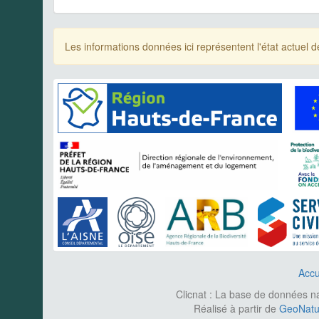
Les informations données ici représentent l'état actue
Accu
Clicnat : La base de données nat
Réalisé à partir de
GeoNatur