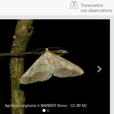
Transmettre
vos observations
Agriopis marginaria © BARBIER Simon - CC BY-NC