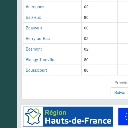
Autreppes
02
Baizieux
80
Beauvais
60
Berry-au-Bac
02
Besmont
02
Blangy-Tronville
80
Boussicourt
80
Précéd
Suivant