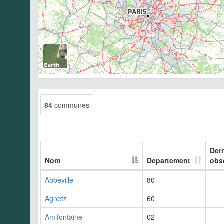
84
communes
Der
Nom
Departement
obs
Abbeville
80
Agnetz
60
Amifontaine
02