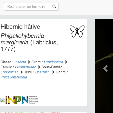
Hibernie hâtive
Phigaliohybernia
(Fabricius,
marginaria
1777)
Classe :
Insecta
Ordre :
Lepidoptera
Famille :
Geometridae
Sous-Famille :
Ennominae
Tribu :
Boarmiini
Genre :
Phigaliohybernia