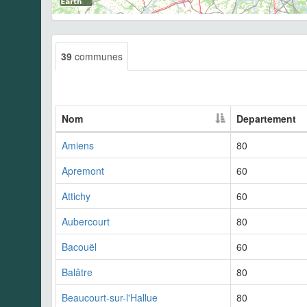
39
communes
Nom
Departement
Amiens
80
Apremont
60
Attichy
60
Aubercourt
80
Bacouël
60
Balâtre
80
Beaucourt-sur-l'Hallue
80