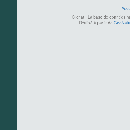
Accu
Clicnat : La base de données nat
Réalisé à partir de
GeoNatur