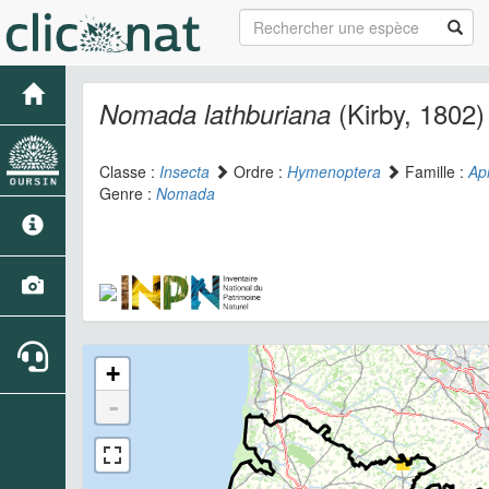
(Kirby, 1802)
Nomada lathburiana
Classe :
Insecta
Ordre :
Hymenoptera
Famille :
Ap
Genre :
Nomada
+
-