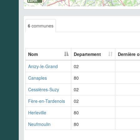
6
communes
Nom
Departement
Dernière 
Anizy-le-Grand
02
Canaples
80
Cessières-Suzy
02
Fère-en-Tardenois
02
Herleville
80
Neufmoulin
80