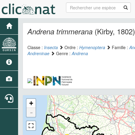
(Kirby, 1802)
Andrena trimmerana
Classe :
Insecta
Ordre :
Hymenoptera
Famille :
An
Andreninae
Genre :
Andrena
+
-