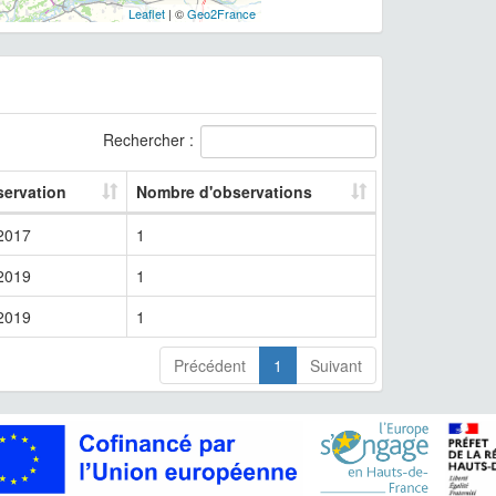
Leaflet
| ©
Geo2France
Rechercher :
servation
Nombre d'observations
2017
1
2019
1
2019
1
Précédent
1
Suivant