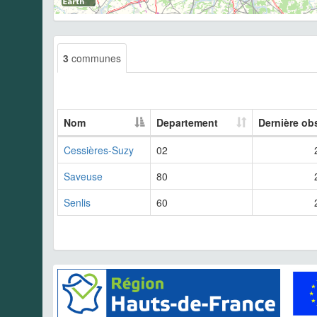
3
communes
Nom
Departement
Dernière ob
Cessières-Suzy
02
Saveuse
80
Senlis
60