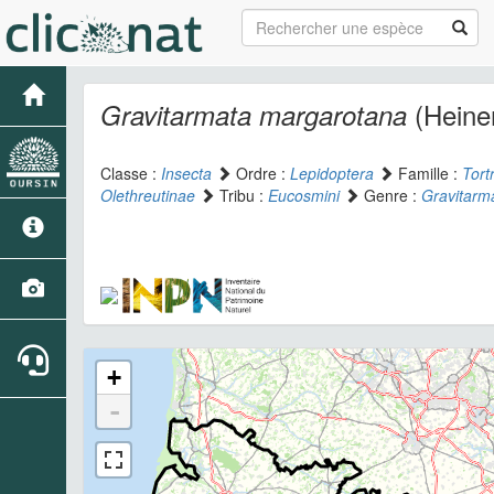
(Heine
Gravitarmata margarotana
Classe :
Insecta
Ordre :
Lepidoptera
Famille :
Tort
Olethreutinae
Tribu :
Eucosmini
Genre :
Gravitarm
+
-