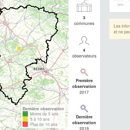
janv.
3
communes
Les info
et ne pe
4
observateurs
Première
observation
2017
Dernière observation
Moins de 5 ans
Dernière
5 à 10 ans
observation
Plus de 10 ans
2019