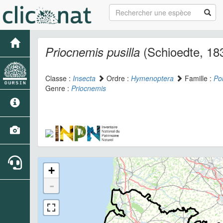
(Schioedte, 18
Priocnemis pusilla
Classe :
Insecta
Ordre :
Hymenoptera
Famille :
Po
Genre :
Priocnemis
+
-