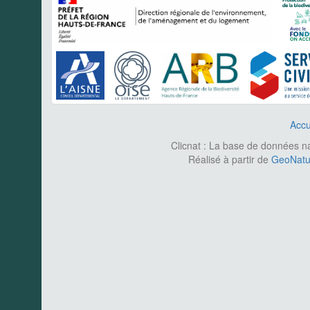
Accu
Clicnat : La base de données nat
Réalisé à partir de
GeoNatur