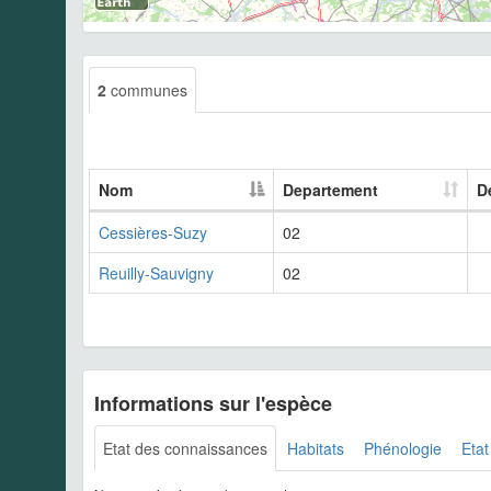
2
communes
Nom
Departement
D
Cessières-Suzy
02
Reuilly-Sauvigny
02
Informations sur l'espèce
Etat des connaissances
Habitats
Phénologie
Etat