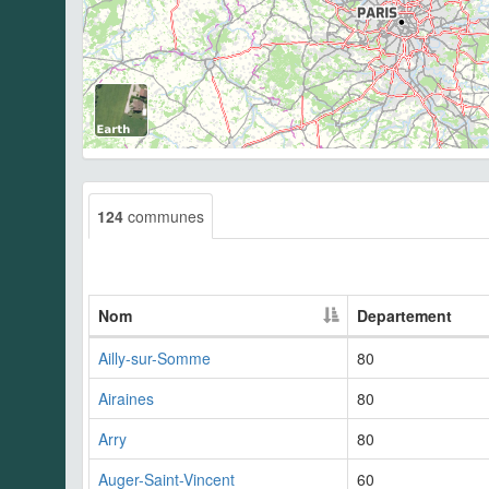
124
communes
Nom
Departement
Ailly-sur-Somme
80
Airaines
80
Arry
80
Auger-Saint-Vincent
60