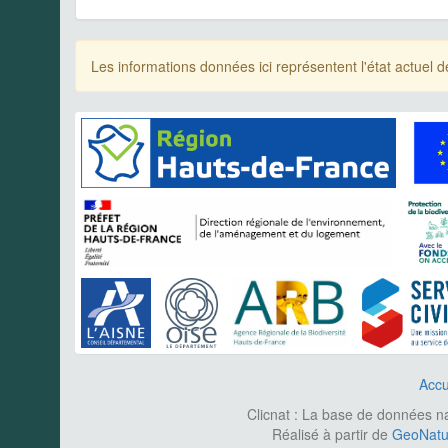
Les informations données ici représentent l'état actue
Accu
Clicnat : La base de données nat
Réalisé à partir de
GeoNatur