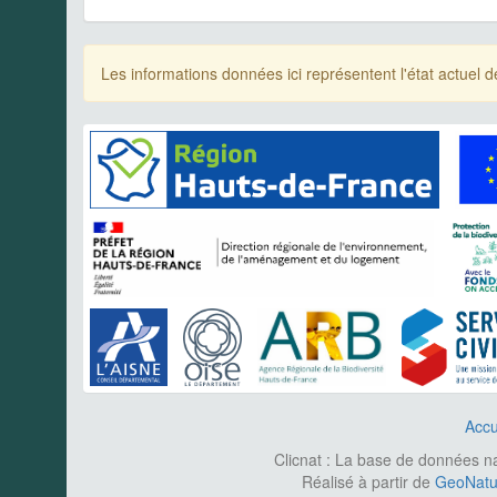
Les informations données ici représentent l'état actue
Accu
Clicnat : La base de données nat
Réalisé à partir de
GeoNatur