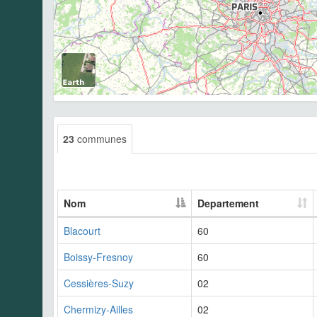
23
communes
Nom
Departement
Blacourt
60
Boissy-Fresnoy
60
Cessières-Suzy
02
Chermizy-Ailles
02