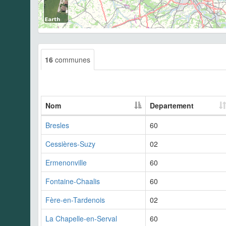
16
communes
Nom
Departement
Bresles
60
Cessières-Suzy
02
Ermenonville
60
Fontaine-Chaalis
60
Fère-en-Tardenois
02
La Chapelle-en-Serval
60