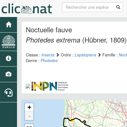
Noctuelle fauve
(Hübner, 1809)
Photedes extrema
Classe :
Insecta
Ordre :
Lepidoptera
Famille :
Noct
Genre :
Photedes
+
-