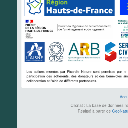
Accu
Clicnat : La base de données nat
Réalisé à partir de
GeoNatur