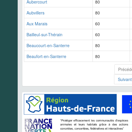
Aubercourt
80
Aubvillers
80
Aux Marais
60
Bailleul-sur-Thérain
60
Beaucourt-en-Santerre
80
Beaufort-en-Santerre
80
Précéd
Suivant