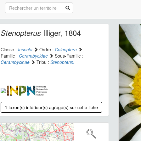
Illiger, 1804
Stenopterus
Classe :
Insecta
Ordre :
Coleoptera
Famille :
Cerambycidae
Sous-Famille :
Cerambycinae
Tribu :
Stenopterini
1
taxon(s) inférieur(s) agrégé(s) sur cette fiche