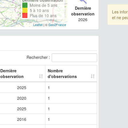
Moins de 5 ans
Dernière
5 à 10 ans
Les info
observation
Plus de 10 ans
et ne pe
2026
Leaflet
| ©
Geo2France
Rechercher :
Dernière
Nombre
observation
d'observations
2025
1
2020
1
2025
1
2016
1