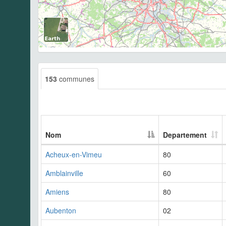
153
communes
Nom
Departement
Acheux-en-Vimeu
80
Amblainville
60
Amiens
80
Aubenton
02