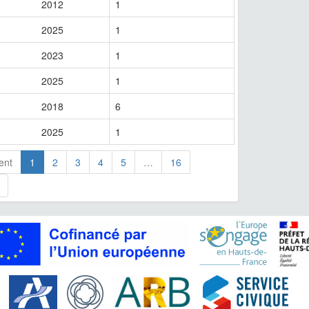
2012
1
2025
1
2023
1
2025
1
2018
6
2025
1
ent
1
2
3
4
5
…
16