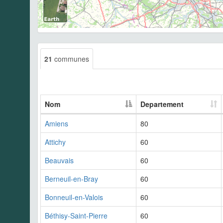
21
communes
Nom
Departement
Amiens
80
Attichy
60
Beauvais
60
Berneuil-en-Bray
60
Bonneuil-en-Valois
60
Béthisy-Saint-Pierre
60