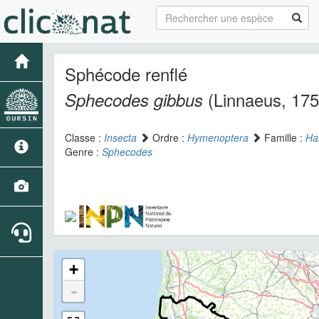
Sphécode renflé
(Linnaeus, 175
Sphecodes gibbus
Classe :
Insecta
Ordre :
Hymenoptera
Famille :
Hal
Genre :
Sphecodes
+
-