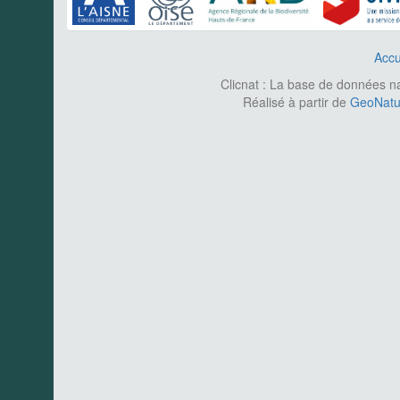
Accu
Clicnat : La base de données nat
Réalisé à partir de
GeoNatur