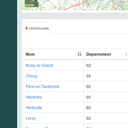
9
communes
Nom
Departement
Anizy-le-Grand
02
Chouy
02
Fère-en-Tardenois
02
Herchies
60
Herleville
80
Lerzy
02