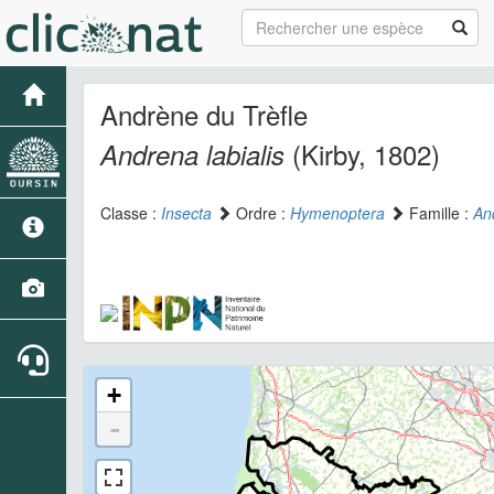
Andrène du Trèfle
(Kirby, 1802)
Andrena labialis
Classe :
Insecta
Ordre :
Hymenoptera
Famille :
An
+
-