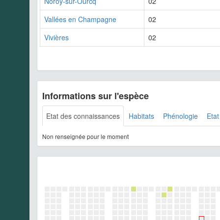
Noroy-sur-Ourcq
02
Vallées en Champagne
02
Vivières
02
Informations sur l'espèce
Etat des connaissances
Habitats
Phénologie
Etat
Non renseignée pour le moment