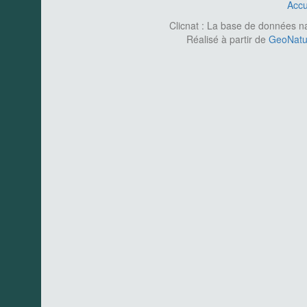
Accu
Clicnat : La base de données nat
Réalisé à partir de
GeoNatur