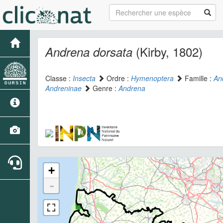
(Kirby, 1802)
Andrena dorsata
Classe :
Insecta
Ordre :
Hymenoptera
Famille :
An
Andreninae
Genre :
Andrena
+
-