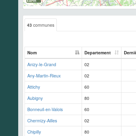
43
communes
Nom
Departement
Derni
Anizy-le-Grand
02
Any-Martin-Rieux
02
Attichy
60
Aubigny
80
Bonneuil-en-Valois
60
Chermizy-Ailles
02
Chipilly
80