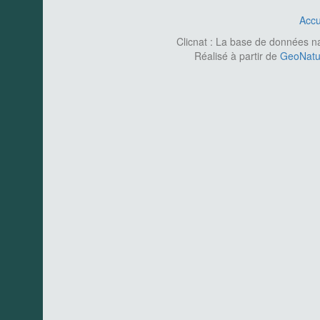
Accu
Clicnat : La base de données nat
Réalisé à partir de
GeoNatur