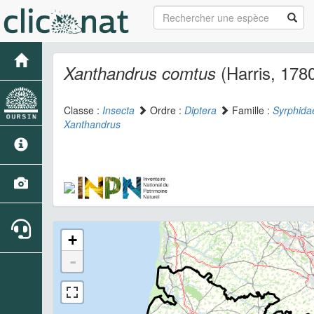
(Harris, 178
Xanthandrus comtus
Classe :
Insecta
Ordre :
Diptera
Famille :
Syrphida
Xanthandrus
+
-