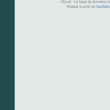
Clicnat : La base de données nat
Réalisé à partir de
GeoNatur