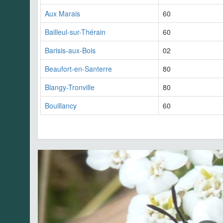
Aux Marais
60
Bailleul-sur-Thérain
60
Barisis-aux-Bois
02
Beaufort-en-Santerre
80
Blangy-Tronville
80
Bouillancy
60