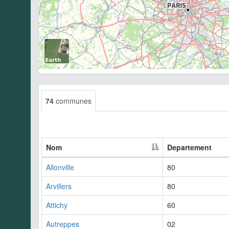
74
communes
Nom
Departement
Allonville
80
Arvillers
80
Attichy
60
Autreppes
02